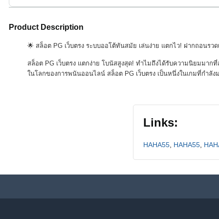
Product Description
🌟 สล็อต PG เว็บตรง ระบบออโต้ทันสมัย เล่นง่าย แตกไว! ฝากถอนรวดเร็
สล็อต PG เว็บตรง แตกง่าย โบนัสสูงสุด! ทำไมถึงได้รับความนิยมมากที่
ในโลกของการพนันออนไลน์ สล็อต PG เว็บตรง เป็นหนึ่งในเกมที่กำลังมาแ
Links:
HAHA55
,
HAHA55
,
HAH