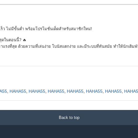
ว ไม่มีขั้นต่ำ พร้อมโปรโมชั่นเด็ดสำหรับสมาชิกใหม่!
สุดในตอนนี้? 🔥
รงที่สุด ด้วยความที่เล่นง่าย โบนัสแตกง่าย และมีระบบที่ทันสมัย ทำให้นักเดิมพั
A55
,
HAHA55
,
HAHA55
,
HAHA55
,
HAHA55
,
HAHA55
,
HAHA55
,
HAHA5
Back to top