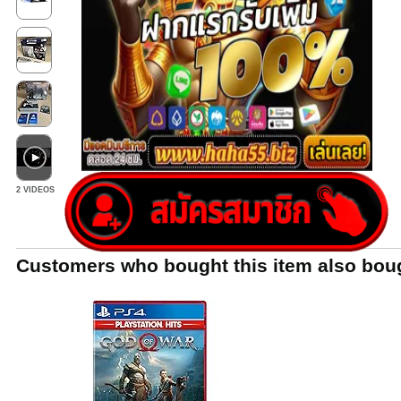
2 VIDEOS
Customers who bought this item also bou