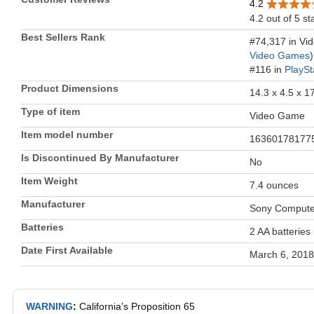
4.2
4.2 out of 5 st
Best Sellers Rank
#74,317 in Vi
Video Games
)
#116 in
PlaySt
Product Dimensions
14.3 x 4.5 x 1
Type of item
Video Game
Item model number
16360178177
Is Discontinued By Manufacturer
No
Item Weight
7.4 ounces
Manufacturer
Sony Compute
Batteries
2 AA batteries
Date First Available
March 6, 2018
WARNING
:
California’s Proposition 65