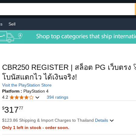
ds
Sell
CBR250 REGISTER | สล็อต PG เว็บตรง 🚀 
โบนัสแตกไว ได้เงินจริง!
Visit the PlayStation Store
Platform :
PlayStation 4
4.2
394 ratings
317
$
77
$123.86 Shipping & Import Charges to Thailand
Details
Only 1 left in stock - order soon.