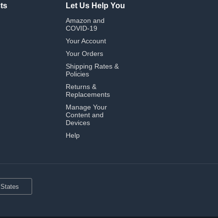
ts
Let Us Help You
Amazon and
COVID-19
Your Account
Your Orders
Shipping Rates &
Policies
Returns &
Replacements
Manage Your
Content and
Devices
Help
 States