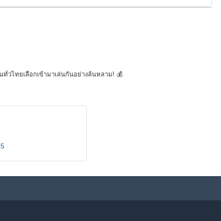
นทั่วไทยเลือกเข้ามาเล่นกันอย่างล้นหลาม! 💰
5