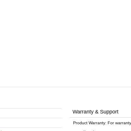
Warranty & Support
Product Warranty: For warranty