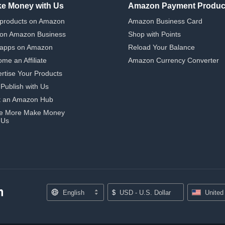
e Money with Us
Amazon Payment Produc
 products on Amazon
Amazon Business Card
 on Amazon Business
Shop with Points
 apps on Amazon
Reload Your Balance
me an Affiliate
Amazon Currency Converter
rtise Your Products
-Publish with Us
t an Amazon Hub
e More Make Money
 Us
English
$
USD - U.S. Dollar
United